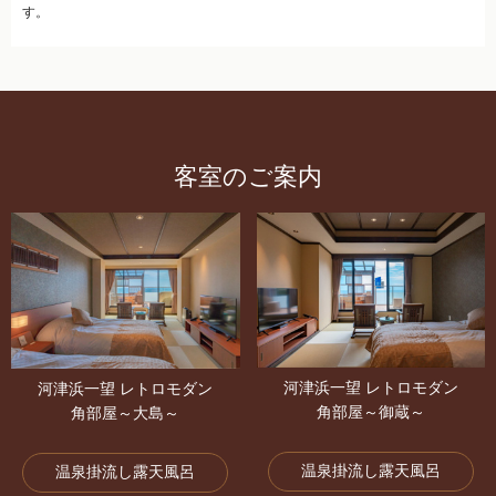
す。
客室のご案内
河津浜一望 レトロモダン
河津浜一望 レトロモダン
角部屋～御蔵～
角部屋～大島～
温泉掛流し露天風呂
温泉掛流し露天風呂