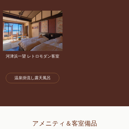
河津浜一望 レトロモダン客室
温泉掛流し露天風呂
アメニティ＆客室備品