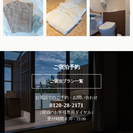
ご宿泊予約
ご宿泊プラン一覧
お電話でのご予約・お問い合わせ
0120-28-2171
（宿泊のお客様専用ダイヤル）
受付時間 8:30 - 19:00